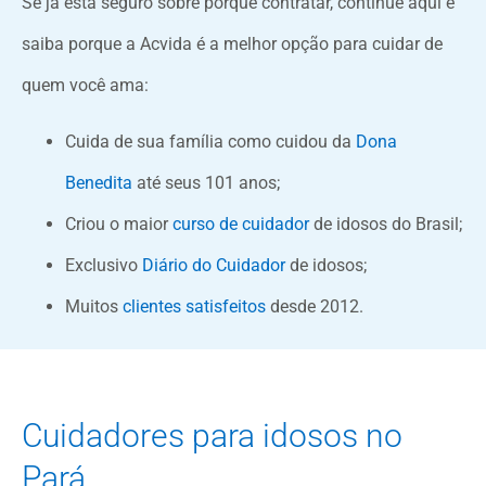
Se já está seguro sobre porque contratar, continue aqui e
saiba porque a Acvida é a melhor opção para cuidar de
quem você ama:
Cuida de sua família como cuidou da
Dona
Benedita
até seus 101 anos;
Criou o maior
curso de cuidador
de idosos do Brasil;
Exclusivo
Diário do Cuidador
de idosos;
Muitos
clientes satisfeitos
desde 2012.
Cuidadores para idosos no
Pará