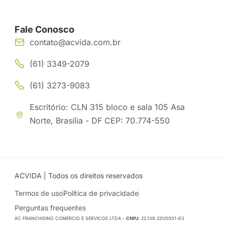
Fale Conosco
contato@acvida.com.br
(61) 3349-2079
(61) 3273-9083
Escritório: CLN 315 bloco e sala 105 Asa
Norte, Brasília - DF CEP: 70.774-550
ACVIDA | Todos os direitos reservados
Termos de uso
Política de privacidade
Perguntas frequentes
AC FRANCHISING COMERCIO E SERVICOS LTDA -
CNPJ:
22.138.221/0001-63