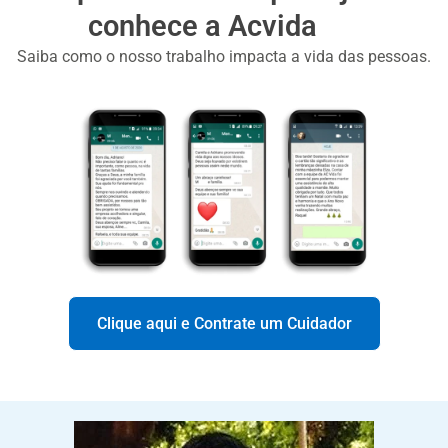
conhece a Acvida
Saiba como o nosso trabalho impacta a vida das pessoas.
Clique aqui e Contrate um Cuidador