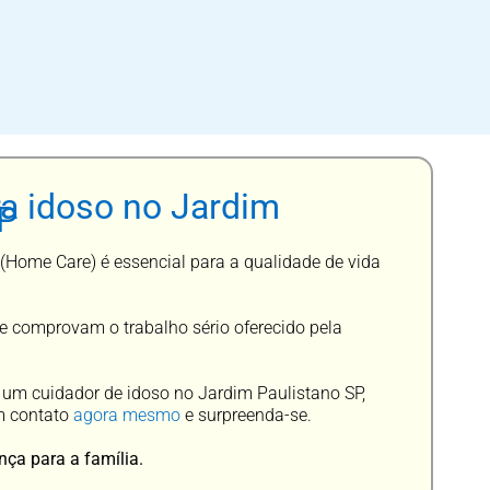
a idoso no Jardim
SP
(Home Care) é essencial para a qualidade de vida
e comprovam o trabalho sério oferecido pela
 um cuidador de idoso no Jardim Paulistano SP,
m contato
agora mesmo
e surpreenda-se.
nça para a família.