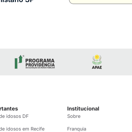
rtantes
Institucional
de idosos DF
Sobre
de idosos em Recife
Franquia