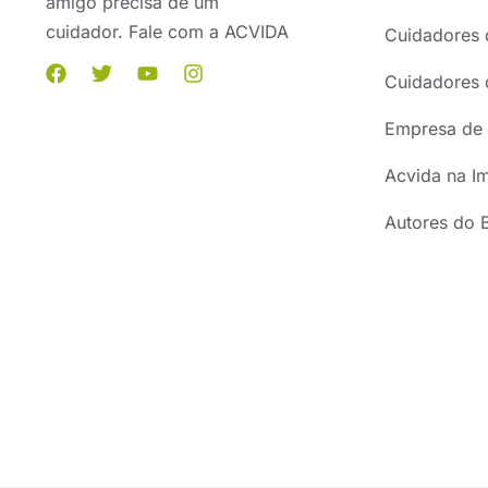
amigo precisa de um
cuidador. Fale com a ACVIDA
Cuidadores 
Cuidadores 
Empresa de 
Acvida na I
Autores do 