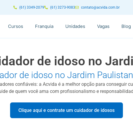
(61) 3349-2079
(61) 3273-9083
contato@acvida.com.br
Cursos
Franquia
Unidades
Vagas
Blog
idador de idoso no Jard
ador de idoso no Jardim Paulista
dadores confiáveis: a Acvida é a melhor opção para conseguir c
uide de quem você ama com profissionalismo e responsabilidad
Clique aqui e contrate um cuidador de idosos