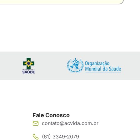
Fale Conosco
contato@acvida.com.br
(61) 3349-2079