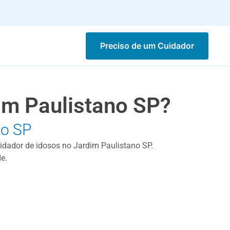
Preciso de um Cuidador
im Paulistano SP?
no SP
uidador de idosos no Jardim Paulistano SP.
e.