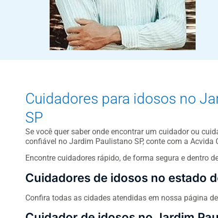
Cuidadores para idosos no Ja
SP
Se você quer saber onde encontrar um cuidador ou cuida
confiável no Jardim Paulistano SP, conte com a Acvida 
Encontre cuidadores rápido, de forma segura e dentro d
Cuidadores de idosos no estado d
Confira todas as cidades atendidas em nossa página d
Cuidador de idosos no Jardim Pau