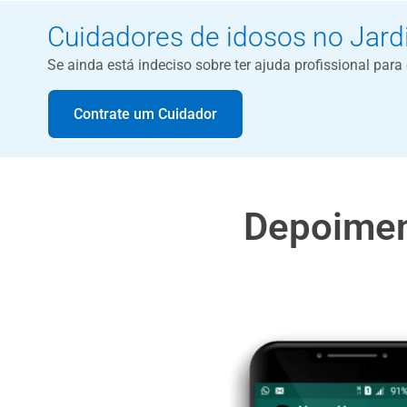
Cuidadores de idosos no Jard
Se ainda está indeciso sobre ter ajuda profissional par
Contrate um Cuidador
Depoimen