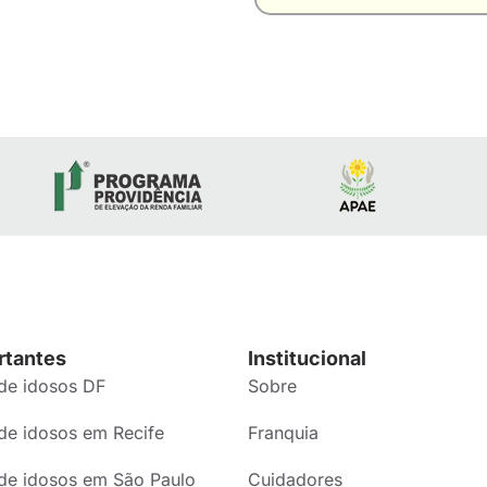
rtantes
Institucional
de idosos DF
Sobre
de idosos em Recife
Franquia
de idosos em São Paulo
Cuidadores