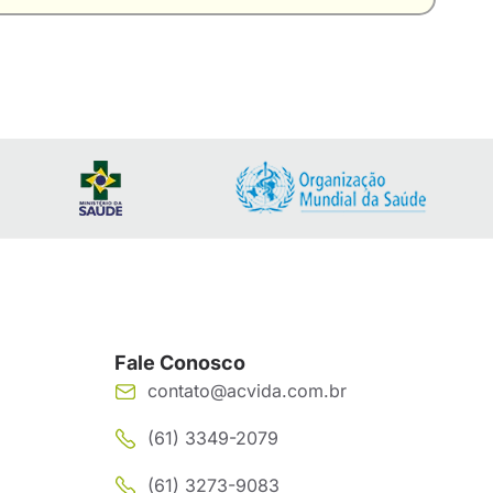
Fale Conosco
contato@acvida.com.br
(61) 3349-2079
(61) 3273-9083