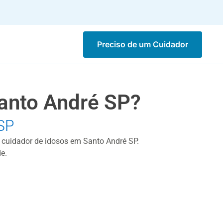
Preciso de um Cuidador
anto André SP?
SP
r cuidador de idosos em Santo André SP.
e.