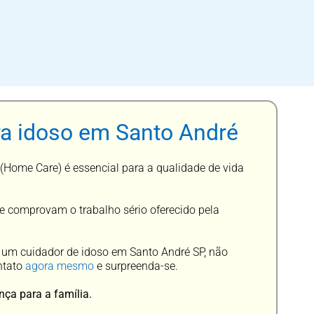
ra idoso em Santo André
(Home Care) é essencial para a qualidade de vida
e comprovam o trabalho sério oferecido pela
e um cuidador de idoso em Santo André SP, não
ntato
agora mesmo
e surpreenda-se.
nça para a família.