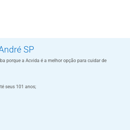
 André SP
aiba porque a Acvida é a melhor opção para cuidar de
té seus 101 anos;