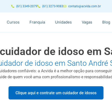
(61) 3349-2079
(61) 3273-9083
contato@acvida.com.br
Cursos
Franquia
Unidades
Vagas
Blog
 cuidador de idoso em S
uidador de idoso em Santo André 
cuidadores confiáveis: a Acvida é a melhor opção para consegui
uide de quem você ama com profissionalismo e responsabilidad
Clique aqui e contrate um cuidador de idosos