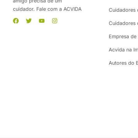
amigo precisa de um
cuidador. Fale com a ACVIDA
Cuidadores 
Cuidadores 
Empresa de 
Acvida na I
Autores do 