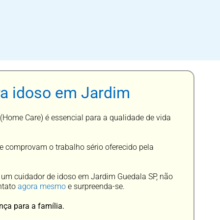
ra idoso em Jardim
(Home Care) é essencial para a qualidade de vida
e comprovam o trabalho sério oferecido pela
e um cuidador de idoso em Jardim Guedala SP, não
ntato
agora mesmo
e surpreenda-se.
nça para a família.