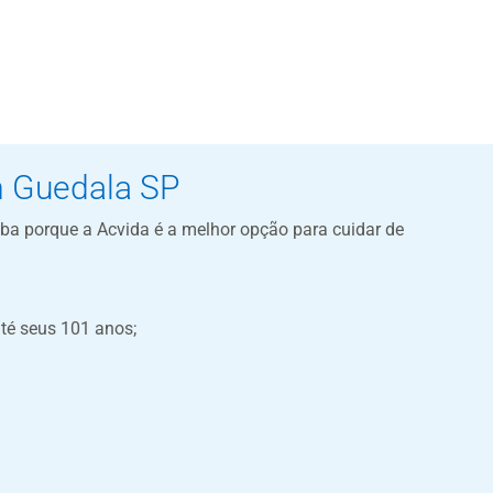
m Guedala SP
aiba porque a Acvida é a melhor opção para cuidar de
té seus 101 anos;