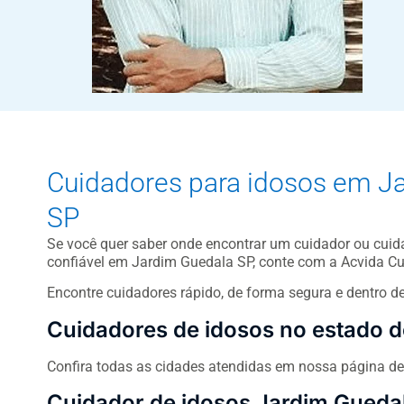
Cuidadores para idosos em J
SP
Se você quer saber onde encontrar um cuidador ou cuida
confiável em Jardim Guedala SP, conte com a Acvida Cu
Encontre cuidadores rápido, de forma segura e dentro d
Cuidadores de idosos no estado d
Confira todas as cidades atendidas em nossa página d
Cuidador de idosos Jardim Gueda