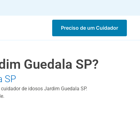
Preciso de um Cuidador
rdim Guedala SP?
a SP
r cuidador de idosos Jardim Guedala SP.
e.