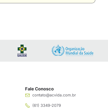
Fale Conosco
contato@acvida.com.br
(61) 3349-2079