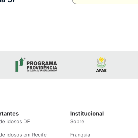
rtantes
Institucional
de idosos DF
Sobre
de idosos em Recife
Franquia