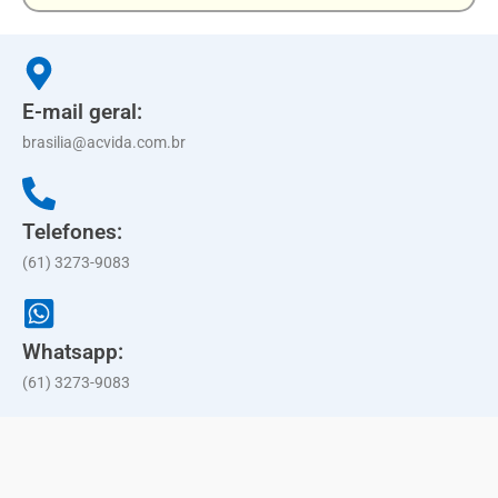
E-mail geral:
brasilia@acvida.com.br
Telefones:
(61) 3273-9083
Whatsapp:
(61) 3273-9083