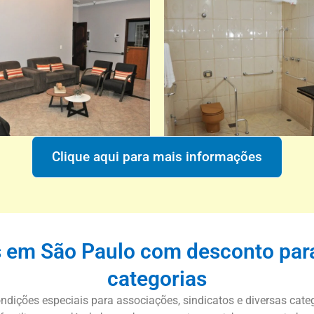
Clique aqui para mais informações
s em São Paulo com desconto para
categorias
ições especiais para associações, sindicatos e diversas catego