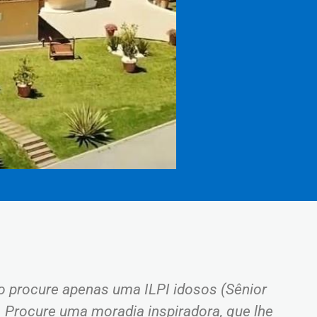
 procure apenas uma ILPI idosos (Sênior
. Procure uma moradia inspiradora, que lhe