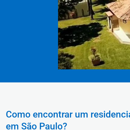
Como encontrar um residencia
em São Paulo?