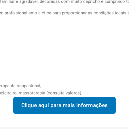
amiliar e agradável, decoradas com muito capricho e cumprindo t
om profissionalismo e ética para proporcionar as condições ideais 
terapeuta ocupacional;
eleireiro, massoterapia (consulte valores).
Clique aqui para mais informações