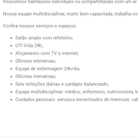
Possuímos habitações individuais ou compartilhadas com um ar f
Nossa equipe multidisciplinar, muito bem capacitada, trabalha c
Confira nossos serviços e espaços.
Salão amplo com refeitório;
UTI Vida 24h;
Alojamento com TV e internet;
Oficinas interativas;
Equipe de enfermagem 24h/dia
Oficinas interativas;
Seis refeições diárias e cardápio balanceado;
Equipe multidisciplinar: médico, enfermeiro, nutricionista, 
Cuidados pessoais: serviços terceirizados de manicure, cab