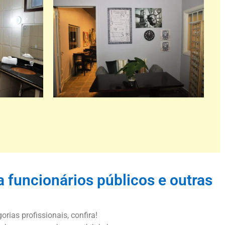
 funcionários públicos e outras
rias profissionais, confira!