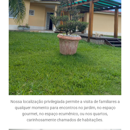
Nossa localização privilegiada permite a visita de familiares a
qualquer momento para encontros no jardim, no espaço
gourmet, no espaço ecumênico, ou nos quartos,
carinhosamente chamados de habitações.