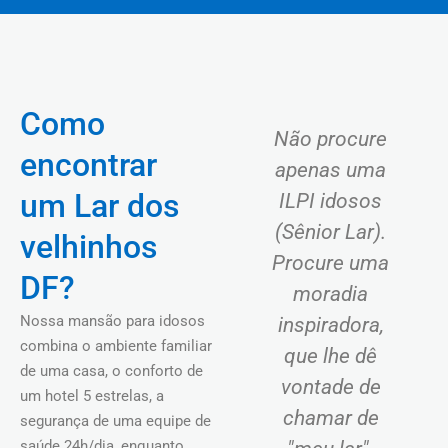
Como
Não procure
encontrar
apenas uma
um Lar dos
ILPI idosos
(Sênior Lar).
velhinhos
Procure uma
DF?
moradia
Nossa mansão para idosos
inspiradora,
combina o ambiente familiar
que lhe dê
de uma casa, o conforto de
vontade de
um hotel 5 estrelas, a
chamar de
segurança de uma equipe de
saúde 24h/dia, enquanto