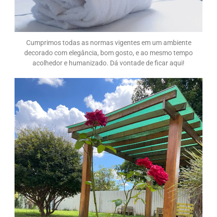
Cumprimos todas as normas vigentes em um ambiente
decorado com elegância, bom gosto, e ao mesmo tempo
acolhedor e humanizado. Dá vontade de ficar aqui!