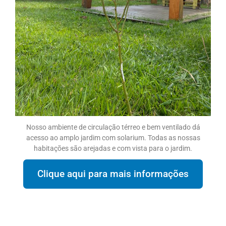
Nosso ambiente de circulação térreo e bem ventilado dá
acesso ao amplo jardim com solarium. Todas as nossas
habitações são arejadas e com vista para o jardim.
Clique aqui para mais informações