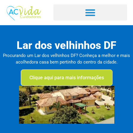
Lar dos velhinhos DF
Procurando um Lar dos velhinhos DF? Conheça a melhor e mais
acolhedora casa bem pertinho do centro da cidade.
Clique aqui para mais informações