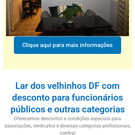
Clique aqui para mais informações
Lar dos velhinhos DF com
desconto para funcionários
públicos e outras categorias
Oferecemos descontos e condições especiais para
associações, sindicatos e diversas categorias profissionais,
confira!