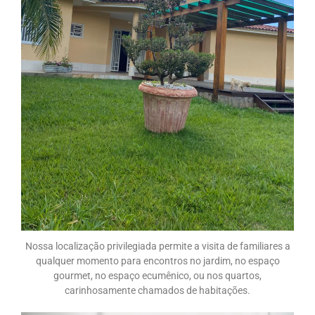
Nossa localização privilegiada permite a visita de familiares a
qualquer momento para encontros no jardim, no espaço
gourmet, no espaço ecumênico, ou nos quartos,
carinhosamente chamados de habitações.