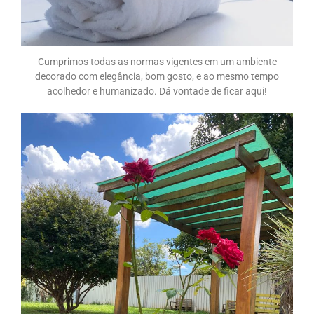
Cumprimos todas as normas vigentes em um ambiente
decorado com elegância, bom gosto, e ao mesmo tempo
acolhedor e humanizado. Dá vontade de ficar aqui!