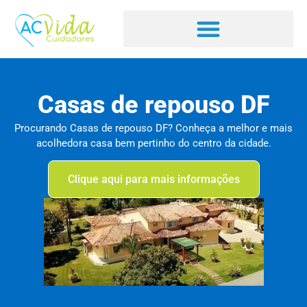
Casas de repouso DF
Procurando Casas de repouso DF? Conheça a melhor e mais
acolhedora casa bem pertinho do centro da cidade.
Clique aqui para mais informações