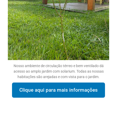
Nosso ambiente de circulação térreo e bem ventilado dá
acesso ao amplo jardim com solarium. Todas as nossas
habitações são arejadas e com vista para o jardim.
Clique aqui para mais informações