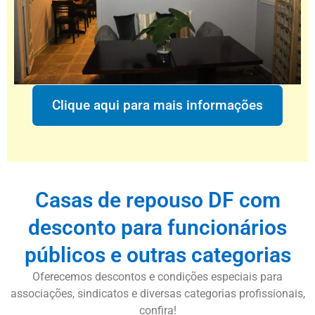
Clique aqui para mais informações
Casas de repouso DF com
desconto para funcionários
públicos e outras categorias
Oferecemos descontos e condições especiais para
associações, sindicatos e diversas categorias profissionais,
confira!