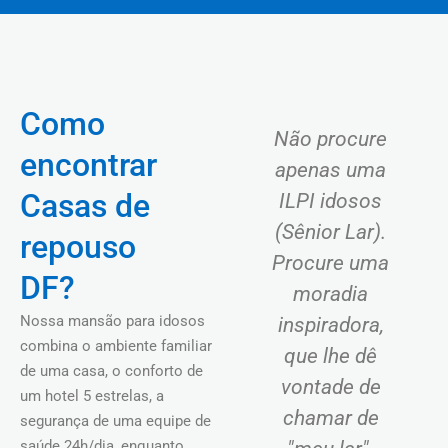
Como
Não procure
encontrar
apenas uma
Casas de
ILPI idosos
(Sênior Lar).
repouso
Procure uma
DF?
moradia
Nossa mansão para idosos
inspiradora,
combina o ambiente familiar
que lhe dê
de uma casa, o conforto de
vontade de
um hotel 5 estrelas, a
chamar de
segurança de uma equipe de
saúde 24h/dia, enquanto