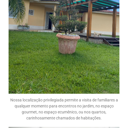
Nossa localização privilegiada permite a visita de familiares a
qualquer momento para encontros no jardim, no espaço
gourmet, no espaço ecumênico, ou nos quartos,
carinhosamente chamados de habitações.