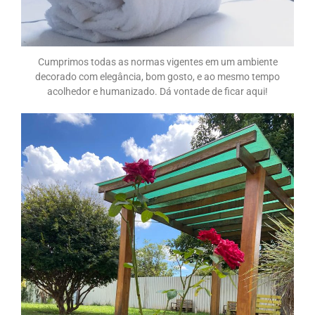
Cumprimos todas as normas vigentes em um ambiente
decorado com elegância, bom gosto, e ao mesmo tempo
acolhedor e humanizado. Dá vontade de ficar aqui!