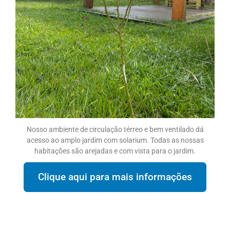
Nosso ambiente de circulação térreo e bem ventilado dá
acesso ao amplo jardim com solarium. Todas as nossas
habitações são arejadas e com vista para o jardim.
Clique aqui para mais informações