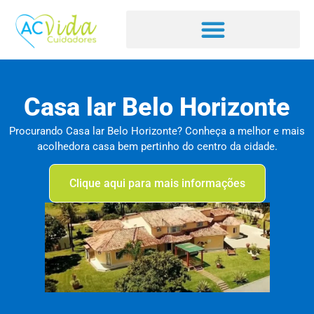
Casa lar Belo Horizonte
Procurando Casa lar Belo Horizonte? Conheça a melhor e mais
acolhedora casa bem pertinho do centro da cidade.
Clique aqui para mais informações