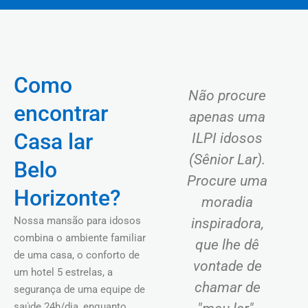
Como
Não procure
encontrar
apenas uma
Casa lar
ILPI idosos
(Sênior Lar).
Belo
Procure uma
Horizonte?
moradia
Nossa mansão para idosos
inspiradora,
combina o ambiente familiar
que lhe dê
de uma casa, o conforto de
vontade de
um hotel 5 estrelas, a
chamar de
segurança de uma equipe de
saúde 24h/dia, enquanto