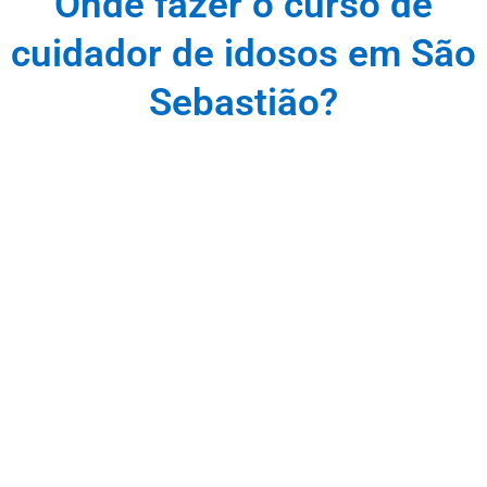
Onde fazer o curso de
cuidador de idosos em São
Sebastião?