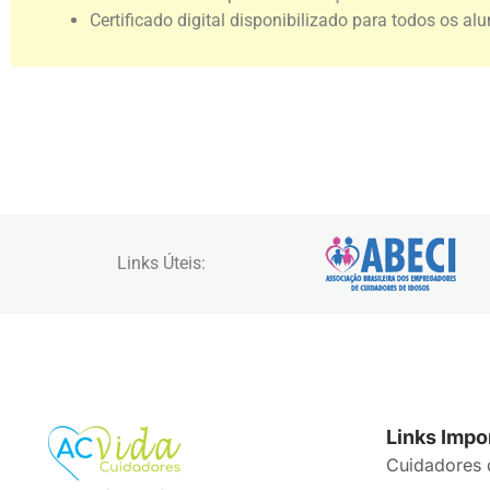
Certificado digital disponibilizado para todos os 
Links Úteis:
Links Impo
Cuidadores 