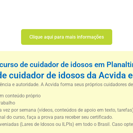
Clique aqui para mais informações
curso de cuidador de idosos em Planalti
de cuidador de idosos da Acvida 
ncia e autoridade. A Acvida forma seus próprios cuidadores d
m conteúdo próprio
rabalho
vez por semana (vídeos, conteúdos de apoio em texto, tarefas)
nal do curso, faça a prova para receber seu certificado.
nveniadas (Lares de Idosos ou ILPIs) em todo o Brasil. Caso opt