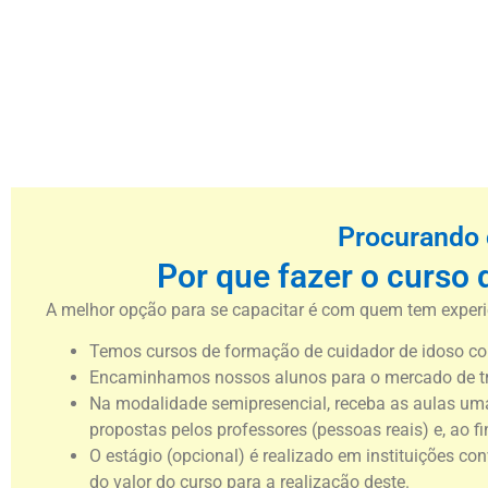
Procurando 
Por que fazer o curso 
A melhor opção para se capacitar é com quem tem experiê
Temos cursos de formação de cuidador de idoso co
Encaminhamos nossos alunos para o mercado de t
Na modalidade semipresencial, receba as aulas uma 
propostas pelos professores (pessoas reais) e, ao fi
O estágio (opcional) é realizado em instituições co
do valor do curso para a realização deste.