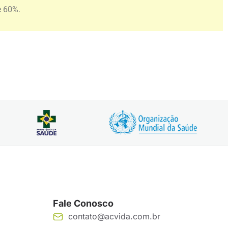
e 60%.
Fale Conosco
contato@acvida.com.br