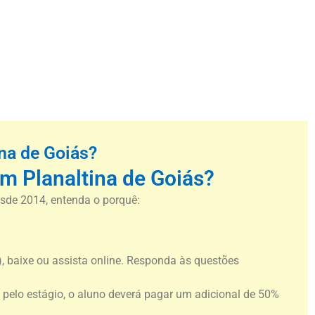
na de Goiás?
em Planaltina de Goiás?
esde 2014, entenda o porquê:
, baixe ou assista online. Responda às questões
e pelo estágio, o aluno deverá pagar um adicional de 50%