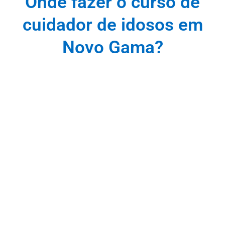
Onde fazer o curso de
cuidador de idosos em
Novo Gama?