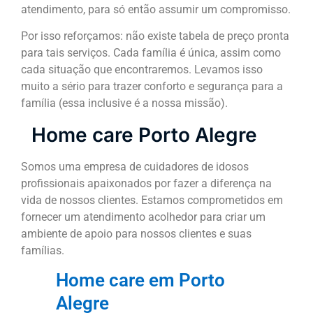
atendimento, para só então assumir um compromisso.
Por isso reforçamos: não existe tabela de preço pronta
para tais serviços. Cada família é única, assim como
cada situação que encontraremos. Levamos isso
muito a sério para trazer conforto e segurança para a
família (essa inclusive é a nossa missão).
Home care Porto Alegre
Somos uma empresa de cuidadores de idosos
profissionais apaixonados por fazer a diferença na
vida de nossos clientes. Estamos comprometidos em
fornecer um atendimento acolhedor para criar um
ambiente de apoio para nossos clientes e suas
famílias.
Home care em Porto
Alegre