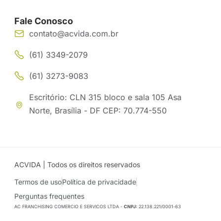
Fale Conosco
contato@acvida.com.br
(61) 3349-2079
(61) 3273-9083
Escritório: CLN 315 bloco e sala 105 Asa
Norte, Brasília - DF CEP: 70.774-550
ACVIDA | Todos os direitos reservados
Termos de uso
Política de privacidade
Perguntas frequentes
AC FRANCHISING COMERCIO E SERVICOS LTDA -
CNPJ:
22.138.221/0001-63