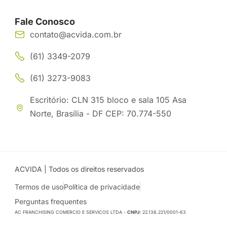
Fale Conosco
contato@acvida.com.br
(61) 3349-2079
(61) 3273-9083
Escritório: CLN 315 bloco e sala 105 Asa
Norte, Brasília - DF CEP: 70.774-550
ACVIDA | Todos os direitos reservados
Termos de uso
Política de privacidade
Perguntas frequentes
AC FRANCHISING COMERCIO E SERVICOS LTDA -
CNPJ:
22.138.221/0001-63