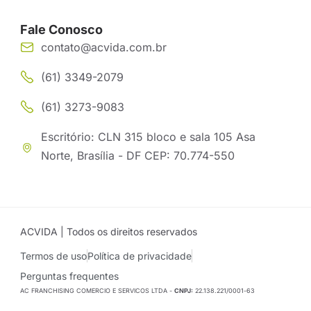
Fale Conosco
contato@acvida.com.br
(61) 3349-2079
(61) 3273-9083
Escritório: CLN 315 bloco e sala 105 Asa
Norte, Brasília - DF CEP: 70.774-550
ACVIDA | Todos os direitos reservados
Termos de uso
Política de privacidade
Perguntas frequentes
AC FRANCHISING COMERCIO E SERVICOS LTDA -
CNPJ:
22.138.221/0001-63