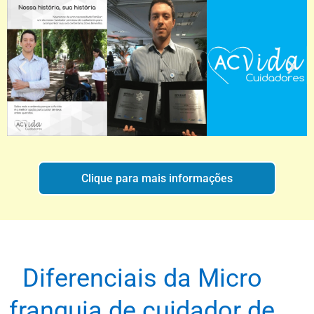
Clique para mais informações
Diferenciais da Micro
franquia de cuidador de