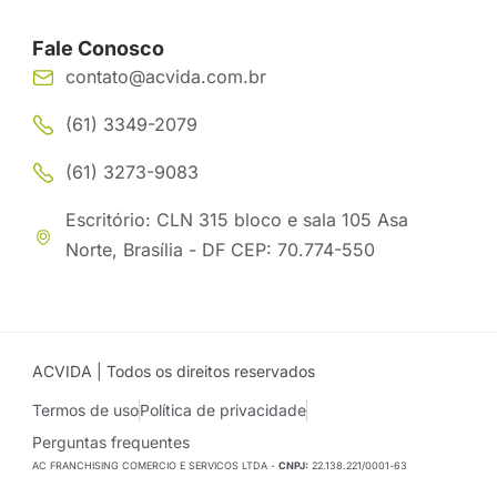
Fale Conosco
contato@acvida.com.br
(61) 3349-2079
(61) 3273-9083
Escritório: CLN 315 bloco e sala 105 Asa
Norte, Brasília - DF CEP: 70.774-550
ACVIDA | Todos os direitos reservados
Termos de uso
Política de privacidade
Perguntas frequentes
AC FRANCHISING COMERCIO E SERVICOS LTDA -
CNPJ:
22.138.221/0001-63