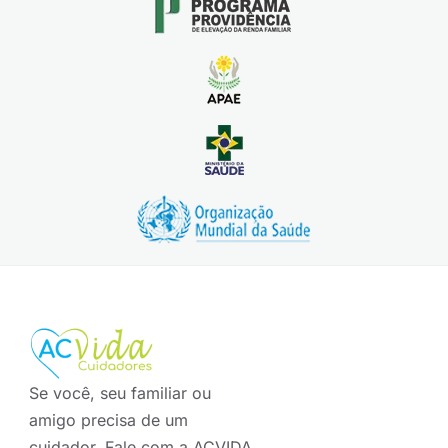
Se você, seu familiar ou
amigo precisa de um
cuidador. Fale com a ACVIDA