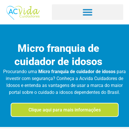
Micro franquia de
cuidador de idosos
Procurando uma
Micro franquia de cuidador de idosos
para
investir com segurança? Conheça a Acvida Cuidadores de
Idosos e entenda as vantagens de usar a marca do maior
portal sobre o cuidado a idosos dependentes do Brasil.
Clique aqui para mais informações