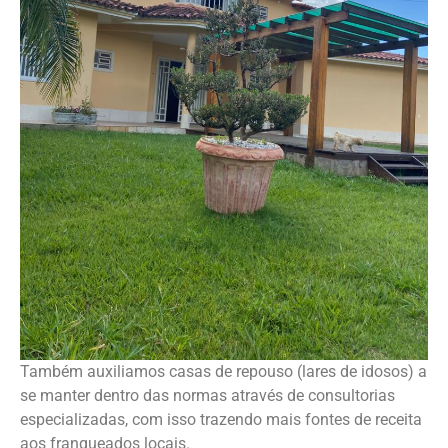
Também auxiliamos casas de repouso (lares de idosos) a
se manter dentro das normas através de consultorias
especializadas, com isso trazendo mais fontes de receita
aos franqueados locais.