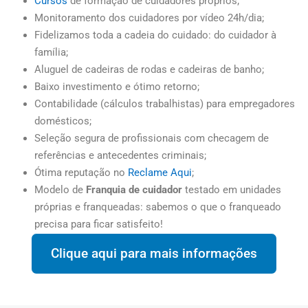
Cursos
de formação de cuidadores próprios;
Monitoramento dos cuidadores por vídeo 24h/dia;
Fidelizamos toda a cadeia do cuidado: do cuidador à
família;
Aluguel de cadeiras de rodas e cadeiras de banho;
Baixo investimento e ótimo retorno;
Contabilidade (cálculos trabalhistas) para empregadores
domésticos;
Seleção segura de profissionais com checagem de
referências e antecedentes criminais;
Ótima reputação no
Reclame Aqui
;
Modelo de
Franquia de cuidador
testado em unidades
próprias e franqueadas: sabemos o que o franqueado
precisa para ficar satisfeito!
Clique aqui para mais informações