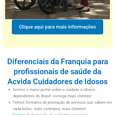
Clique aqui para mais informações
Diferenciais da Franquia para
profissionais de saúde da
Acvida Cuidadores de Idosos
Somos o maior portal sobre o cuidado a idosos
dependentes do Brasil: consiga mais clientes!
Temos formatos de prestação de serviços que cabem em
cada bolso: mais contratos, mais clientes!