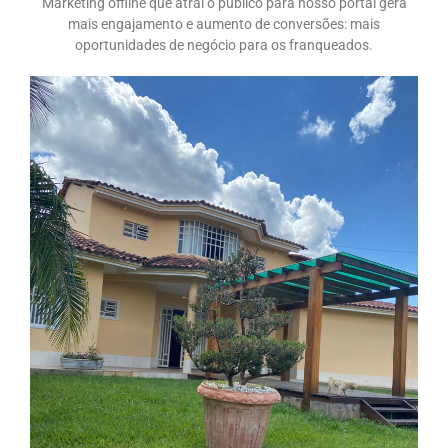
Marketing offline que atrai o público para nosso portal gera
mais engajamento e aumento de conversões: mais
oportunidades de negócio para os franqueados.