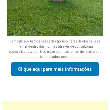
Também auxiliamos casas de repouso (lares de idosos) a se
manter dentro das normas através de consultorias
especializadas, com isso trazendo mais fontes de receita aos
franqueados locais.
Clique aqui para mais informações