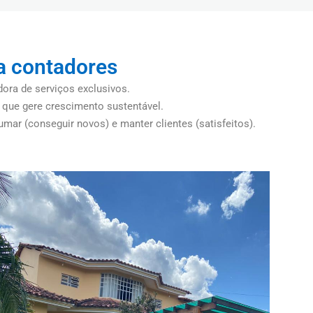
a contadores
ora de serviços exclusivos.
s que gere crescimento sustentável.
mar (conseguir novos) e manter clientes (satisfeitos).