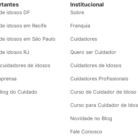
rtantes
Institucional
de idosos DF
Sobre
de idosos em Recife
Franquia
de idosos em São Paulo
Cuidadores
de idosos RJ
Quero ser Cuidador
cuidadores de idosos
Cuidadores de Idosos
mprensa
Cuidadores Profissionais
Blog do Cuidado
Curso de Cuidador de Idoso
Curso para Cuidador de Idos
Novidade no Blog
Fale Conosco