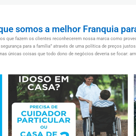
que somos a melhor Franquia par
vos que fazem os clientes reconhecerem nossa marca como proved
segurança para a família” através de uma política de preços justo
nas únicas coisas que todo dono de negócios deveria se focar: arru