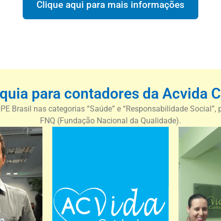
Clique aqui para mais informações
nquia para contadores da Acvida 
PE Brasil nas categorias “Saúde” e “Responsabilidade Social”,
FNQ (Fundação Nacional da Qualidade).