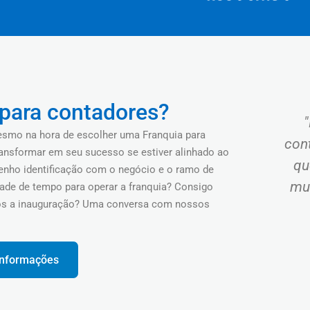
para contadores?
mesmo na hora de escolher uma Franquia para
con
transformar em seu sucesso se estiver alinhado ao
qu
Tenho identificação com o negócio e o ramo de
mu
idade de tempo para operar a franquia? Consigo
ós a inauguração? Uma conversa com nossos
 informações