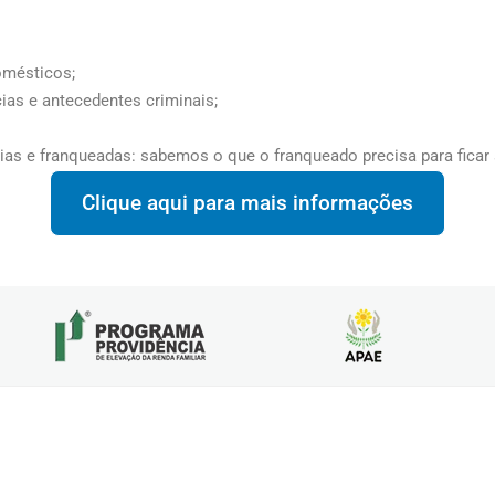
omésticos;
ias e antecedentes criminais;
as e franqueadas: sabemos o que o franqueado precisa para ficar s
Clique aqui para mais informações