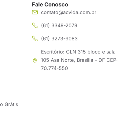
Fale Conosco
contato@acvida.com.br
(61) 3349-2079
(61) 3273-9083
Escritório: CLN 315 bloco e sala
105 Asa Norte, Brasília - DF CEP:
70.774-550
o Grátis