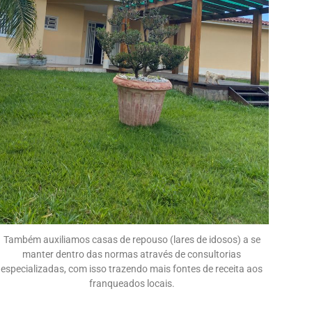
Também auxiliamos casas de repouso (lares de idosos) a se
manter dentro das normas através de consultorias
especializadas, com isso trazendo mais fontes de receita aos
franqueados locais.