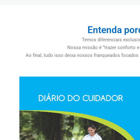
Entenda por
Temos diferenciais exclusi
Nossa missão é “trazer conforto e 
Ao final, tudo isso deixa nossos franqueados focados 