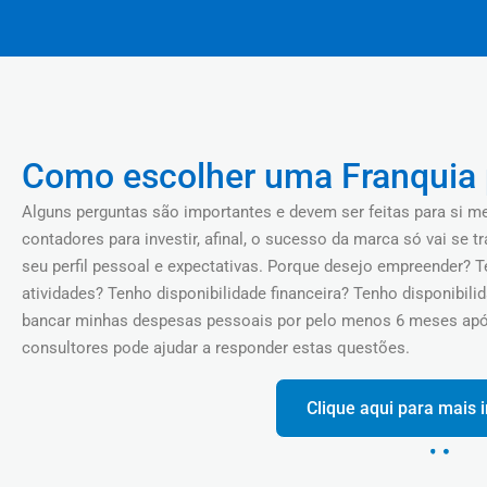
Como escolher uma Franquia 
Alguns perguntas são importantes e devem ser feitas para si 
contadores para investir, afinal, o sucesso da marca só vai se 
seu perfil pessoal e expectativas. Porque desejo empreender? 
atividades? Tenho disponibilidade financeira? Tenho disponibil
bancar minhas despesas pessoais por pelo menos 6 meses ap
consultores pode ajudar a responder estas questões.
Clique aqui para mais