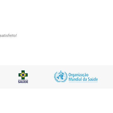
atisfeito!