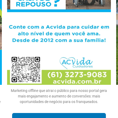
Marketing offline que atrai o público para nosso portal gera
mais engajamento e aumento de conversões: mais
e
oportunidades de negócio para os franqueados.