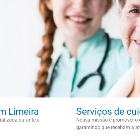
m Limeira
Serviços de cu
alizada durante a
Nossa missão é promover o c
garantindo que recebam a at