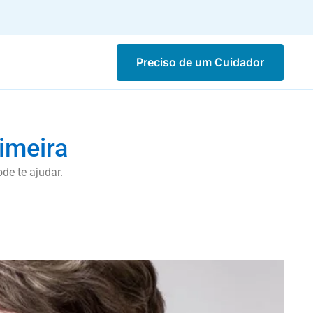
Preciso de um Cuidador
imeira
de te ajudar.