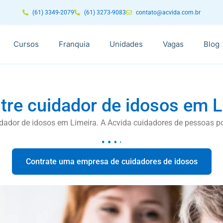
(61) 3349-2079
(61) 3273-9083
contato@acvida.com.br
Cursos
Franquia
Unidades
Vagas
Blog
tre cuidador de idosos em L
dador de idosos em Limeira. A Acvida cuidadores de pessoas po
Contrate uma empresa de cuidadores de idosos