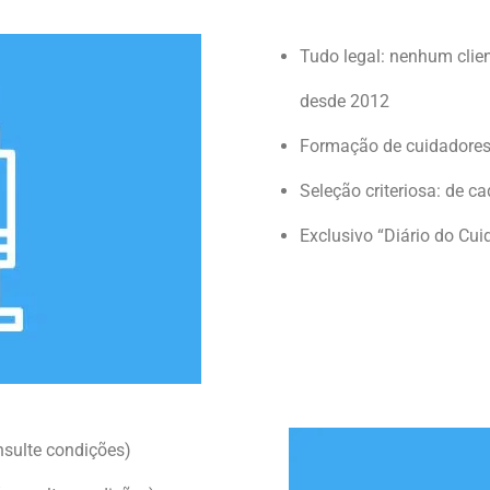
Tudo legal: nenhum clie
desde 2012
Formação de cuidadores
Seleção criteriosa: de c
Exclusivo “Diário do Cui
nsulte condições)