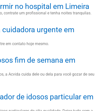
rmir no hospital em Limeira
, contrate um profissional e tenha noites tranquilas.
 cuidadora urgente em
ntre em contato hoje mesmo.
osos fim de semana em
, a Acvida cuida dele ou dela para você gozar de seu
ador de idosos particular em
iços particulares de alta qualidade. Deixe tudo com a