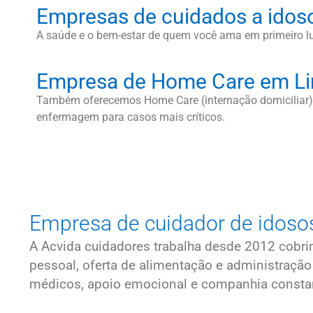
Empresas de cuidados a idos
A saúde e o bem-estar de quem você ama em primeiro l
Empresa de Home Care em Li
Também oferecemos Home Care (internação domiciliar).
enfermagem para casos mais críticos.
Empresa de cuidador de idosos
A Acvida cuidadores trabalha desde 2012 cobr
pessoal, oferta de alimentação e administraç
médicos, apoio emocional e companhia constante