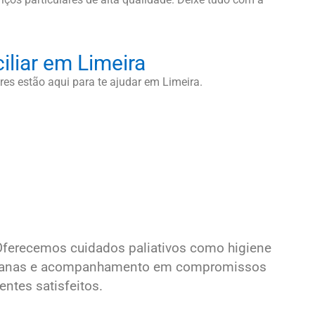
iliar em Limeira
es estão aqui para te ajudar em Limeira.
Oferecemos cuidados paliativos como higiene
otidianas e acompanhamento em compromissos
ntes satisfeitos.