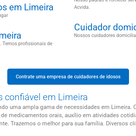
os em Limeira
Acvida.
ugar
Cuidador domic
meira
Nossos cuidadores domiciliar
 Temos profissionais de
Contrate uma empresa de cuidadores de idosos
 confiável em Limeira
indo uma ampla gama de necessidades em Limeira. 
ão de medicamentos orais, auxílio em atividades c
. Trazemos o melhor para sua família. Diversos clie