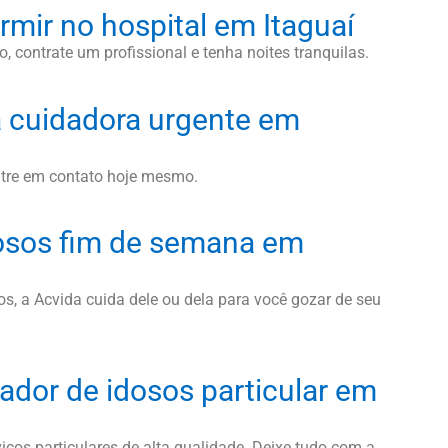
rmir no hospital em Itaguaí
, contrate um profissional e tenha noites tranquilas.
 cuidadora urgente em
ntre em contato hoje mesmo.
osos fim de semana em
, a Acvida cuida dele ou dela para você gozar de seu
ador de idosos particular em
iços particulares de alta qualidade. Deixe tudo com a