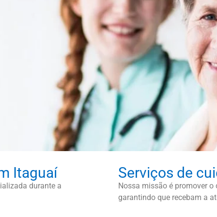
m Itaguaí
Serviços de cu
alizada durante a
Nossa missão é promover o c
garantindo que recebam a at