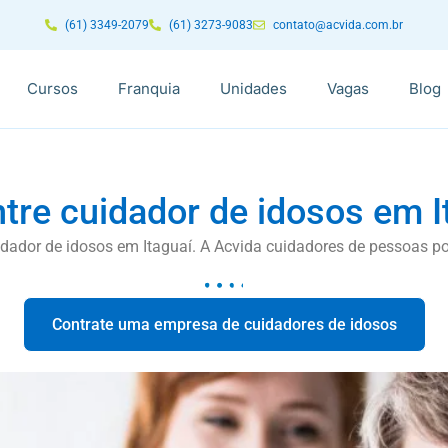
(61) 3349-2079
(61) 3273-9083
contato@acvida.com.br
Cursos
Franquia
Unidades
Vagas
Blog
tre cuidador de idosos em I
dador de idosos em Itaguaí. A Acvida cuidadores de pessoas po
Contrate uma empresa de cuidadores de idosos