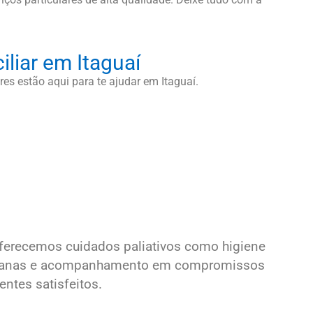
liar em Itaguaí
es estão aqui para te ajudar em Itaguaí.
ferecemos cuidados paliativos como higiene
otidianas e acompanhamento em compromissos
ntes satisfeitos.