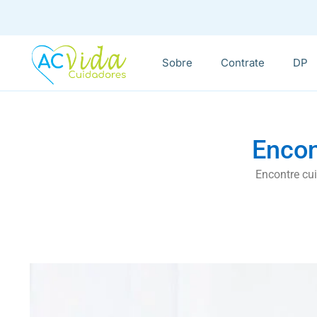
Sobre
Contrate
DP
Encon
Encontre cui