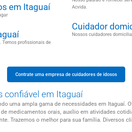
os em Itaguaí
Acvida.
ugar
Cuidador domici
aguaí
Nossos cuidadores domiciliar
 Temos profissionais de
Contrate uma empresa de cuidadores de idosos
 confiável em Itaguaí
indo uma ampla gama de necessidades em Itaguaí. O
ão de medicamentos orais, auxílio em atividades c
. Trazemos o melhor para sua família. Diversos clie