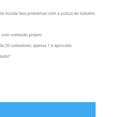
nte Acvida teve problemas com a justiça do trabalho
 com conteúdo próprio
ada 20 cuidadores, apenas 1 é aprovado
dador”