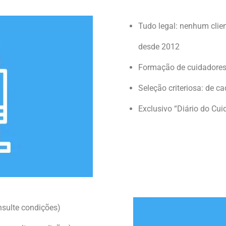
Tudo legal: nenhum clie
desde 2012
Formação de cuidadores
Seleção criteriosa: de c
Exclusivo “Diário do Cui
nsulte condições)