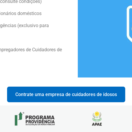
consulte condições)
ionários domésticos
ências (exclusivo para
mpregadores de Cuidadores de
Contrate uma empresa de cuidadores de idosos