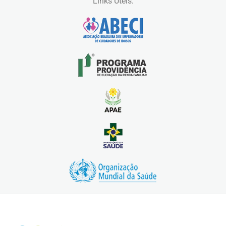
Links Úteis: