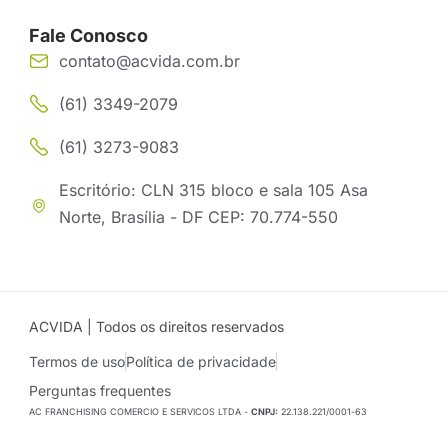
Fale Conosco
contato@acvida.com.br
(61) 3349-2079
(61) 3273-9083
Escritório: CLN 315 bloco e sala 105 Asa
Norte, Brasília - DF CEP: 70.774-550
ACVIDA | Todos os direitos reservados
Termos de uso
Política de privacidade
Perguntas frequentes
AC FRANCHISING COMERCIO E SERVICOS LTDA -
CNPJ:
22.138.221/0001-63