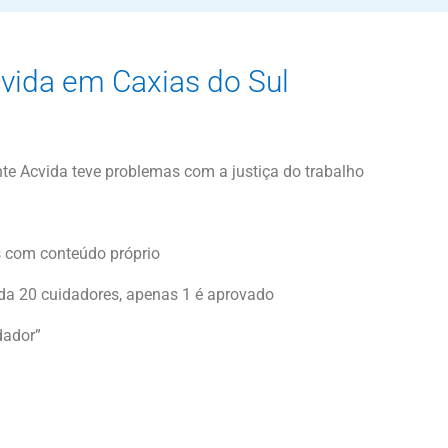
cvida em Caxias do Sul
nte Acvida teve problemas com a justiça do trabalho
 com conteúdo próprio
ada 20 cuidadores, apenas 1 é aprovado
dador”