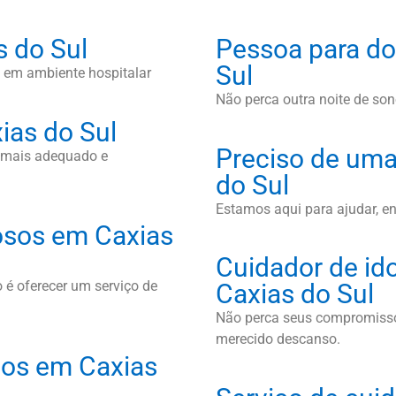
s do Sul
Pessoa para do
Sul
 em ambiente hospitalar
Não perca outra noite de sono
ias do Sul
Preciso de uma
l mais adequado e
do Sul
Estamos aqui para ajudar, e
osos em Caxias
Cuidador de id
 é oferecer um serviço de
Caxias do Sul
Não perca seus compromissos
merecido descanso.
osos em Caxias