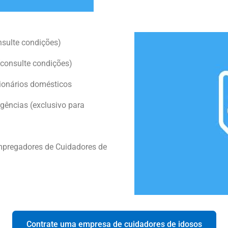
nsulte condições)
consulte condições)
ionários domésticos
ências (exclusivo para
mpregadores de Cuidadores de
Contrate uma empresa de cuidadores de idosos