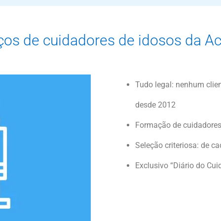
iços de cuidadores de idosos da A
Tudo legal: nenhum clie
desde 2012
Formação de cuidadores
Seleção criteriosa: de c
Exclusivo “Diário do Cui