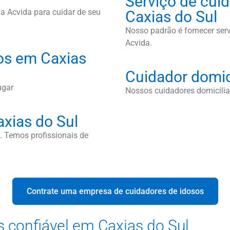
Serviço de cuid
a Acvida para cuidar de seu
Caxias do Sul
Nosso padrão é fornecer serv
Acvida.
os em Caxias
Cuidador domic
ugar
Nossos cuidadores domiciliar
xias do Sul
 Temos profissionais de
Contrate uma empresa de cuidadores de idosos
 confiável em Caxias do Sul