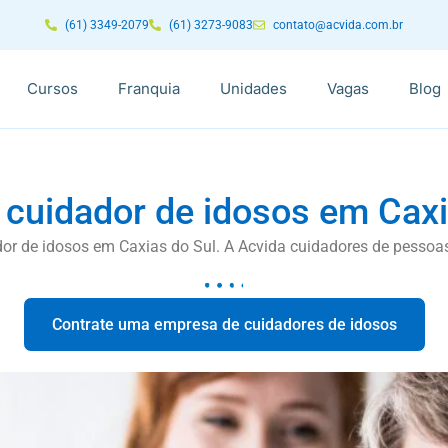
(61) 3349-2079
(61) 3273-9083
contato@acvida.com.br
Cursos
Franquia
Unidades
Vagas
Blog
 cuidador de idosos em Caxi
or de idosos em Caxias do Sul. A Acvida cuidadores de pessoas
Contrate uma empresa de cuidadores de idosos