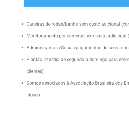
Cadeiras de rodas/banho sem custo adicional (co
Monitoramento por câmeras sem custo adicional (
Administramos eSocial/pagamentos de seus func
Plantão 24h/dia de segunda à domingo para emerg
clientes)
Somos associados à Associação Brasileira dos E
Idosos