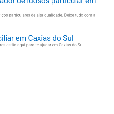
ador de idosos particular em
iços particulares de alta qualidade. Deixe tudo com a
iliar em Caxias do Sul
es estão aqui para te ajudar em Caxias do Sul.