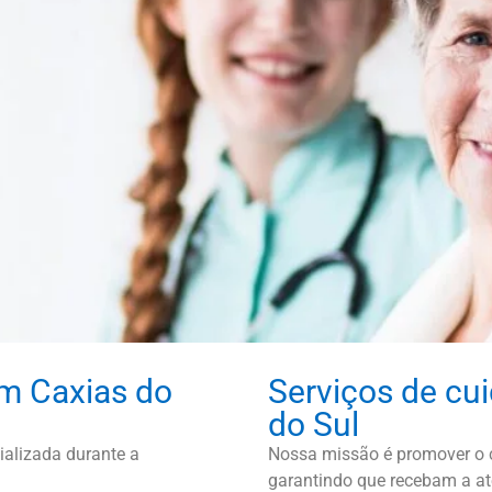
m Caxias do
Serviços de cu
do Sul
alizada durante a
Nossa missão é promover o c
garantindo que recebam a at