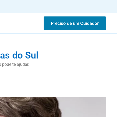
Preciso de um Cuidador
as do Sul
 pode te ajudar.