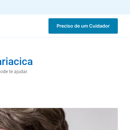
Preciso de um Cuidador
riacica
ode te ajudar.