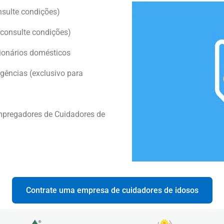
nsulte condições)
consulte condições)
ionários domésticos
ências (exclusivo para
mpregadores de Cuidadores de
Contrate uma empresa de cuidadores de idosos