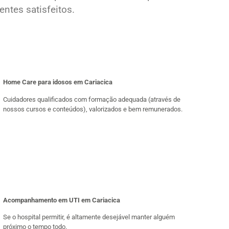
ntes satisfeitos.
Home Care para idosos em Cariacica
Cuidadores qualificados com formação adequada (através de
nossos cursos e conteúdos), valorizados e bem remunerados.
Acompanhamento em UTI em Cariacica
Se o hospital permitir, é altamente desejável manter alguém
próximo o tempo todo.