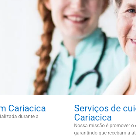
m Cariacica
Serviços de cu
Cariacica
alizada durante a
Nossa missão é promover o c
garantindo que recebam a at