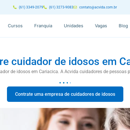
(61) 3349-2079
(61) 3273-9083
contato@acvida.com.br
Cursos
Franquia
Unidades
Vagas
Blog
re cuidador de idosos em Ca
ador de idosos em Cariacica. A Acvida cuidadores de pessoas p
Contrate uma empresa de cuidadores de idosos