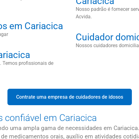
Cariacica
Nosso padrão é fornecer serv
Acvida.
os em Cariacica
ugar
Cuidador domic
Nossos cuidadores domiciliar
riacica
 Temos profissionais de
Contrate uma empresa de cuidadores de idosos
 confiável em Cariacica
indo uma ampla gama de necessidades em Cariacica.
ão de medicamentos orais, auxílio em atividades c