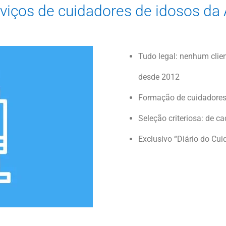
rviços de cuidadores de idosos da
Tudo legal: nenhum clie
desde 2012
Formação de cuidadores
Seleção criteriosa: de c
Exclusivo “Diário do Cui