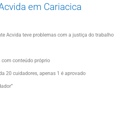
 Acvida em Cariacica
nte Acvida teve problemas com a justiça do trabalho
 com conteúdo próprio
ada 20 cuidadores, apenas 1 é aprovado
dador”