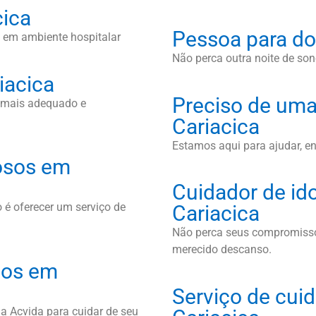
cica
Pessoa para do
 em ambiente hospitalar
Não perca outra noite de sono
iacica
Preciso de uma
l mais adequado e
Cariacica
Estamos aqui para ajudar, e
osos em
Cuidador de id
 é oferecer um serviço de
Cariacica
Não perca seus compromissos
merecido descanso.
osos em
Serviço de cuid
a Acvida para cuidar de seu