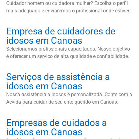
Cuidador homem ou cuidadora mulher? Escolha o perfil
mais adequado e enviaremos o profissional onde estiver.
Empresa de cuidadores de
idosos em Canoas
Selecionamos profissionais capacitados. Nosso objetivo
é oferecer um serviço de alta qualidade e confiabilidade.
Serviços de assistência a
idosos em Canoas
Nossa assistência a idosos é personalizada. Conte com a
Acvida para cuidar de seu ente querido em Canoas.
Empresas de cuidados a
idosos em Canoas