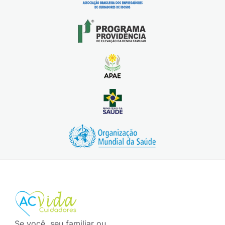
Se você, seu familiar ou