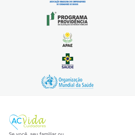
Se você, seu familiar ou