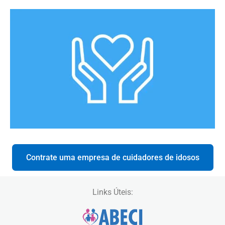
Contrate uma empresa de cuidadores de idosos
Links Úteis: