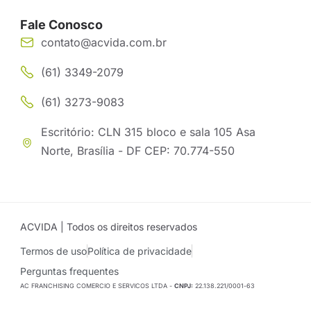
Fale Conosco
contato@acvida.com.br
(61) 3349-2079
(61) 3273-9083
Escritório: CLN 315 bloco e sala 105 Asa
Norte, Brasília - DF CEP: 70.774-550
ACVIDA | Todos os direitos reservados
Termos de uso
Política de privacidade
Perguntas frequentes
AC FRANCHISING COMERCIO E SERVICOS LTDA -
CNPJ:
22.138.221/0001-63