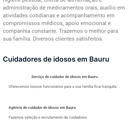
administração de medicamentos orais, auxílio em
atividades cotidianas e acompanhamento em
compromissos médicos, apoio emocional e
companhia constante. Trazemos o melhor para
sua família. Diversos clientes satisfeitos.
Cuidadores de idosos em Bauru
Serviço de cuidador de idosos em Bauru
Oferecemos nossos funcionários para a sua família ficar tranquila.
Agência de cuidador de idosos em Bauru
Fazemos seleção e recrutamento de cuidadores.