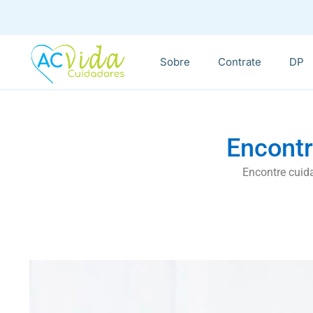
Sobre
Contrate
DP
Encontr
Encontre cuid