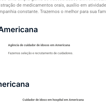
nistração de medicamentos orais, auxílio em ativid
nhia constante. Trazemos o melhor para sua família
 Americana
Agência de cuidador de idosos em Americana
Fazemos seleção e recrutamento de cuidadores.
mericana
Cuidador de idoso em hospital em Americana