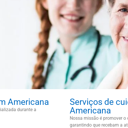
em Americana
Serviços de cu
Americana
alizada durante a
Nossa missão é promover o c
garantindo que recebam a at