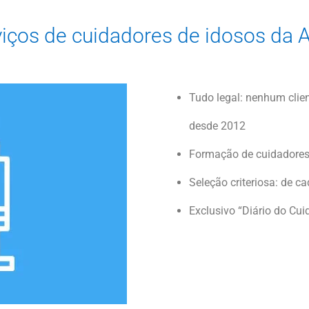
rviços de cuidadores de idosos da
Tudo legal: nenhum clie
desde 2012
Formação de cuidadores
Seleção criteriosa: de c
Exclusivo “Diário do Cui