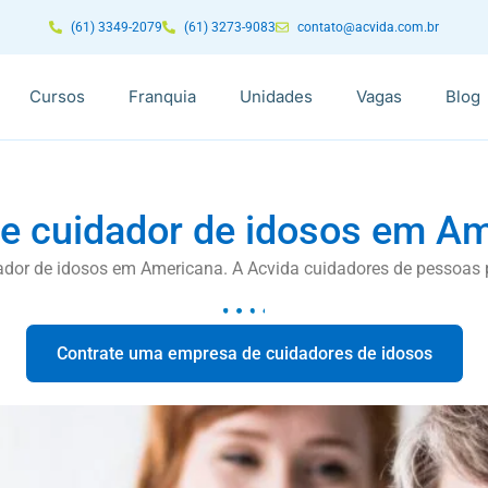
(61) 3349-2079
(61) 3273-9083
contato@acvida.com.br
Cursos
Franquia
Unidades
Vagas
Blog
e cuidador de idosos em A
ador de idosos em Americana. A Acvida cuidadores de pessoas p
Contrate uma empresa de cuidadores de idosos