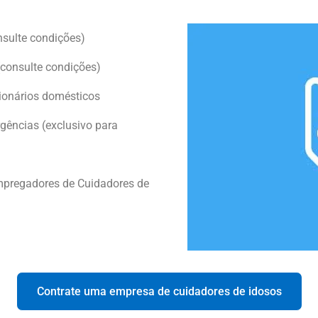
nsulte condições)
consulte condições)
ionários domésticos
ências (exclusivo para
mpregadores de Cuidadores de
Contrate uma empresa de cuidadores de idosos