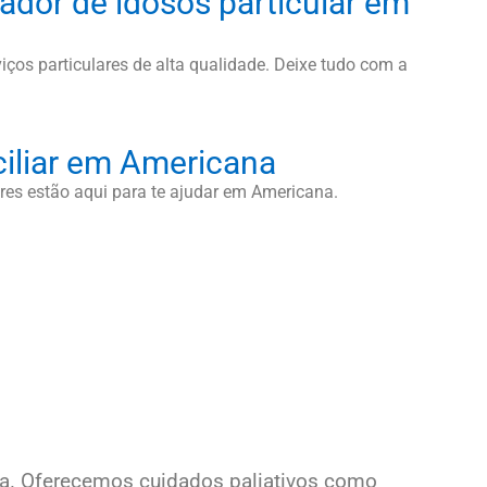
ador de idosos particular em
iços particulares de alta qualidade. Deixe tudo com a
iliar em Americana
res estão aqui para te ajudar em Americana.
a. Oferecemos cuidados paliativos como