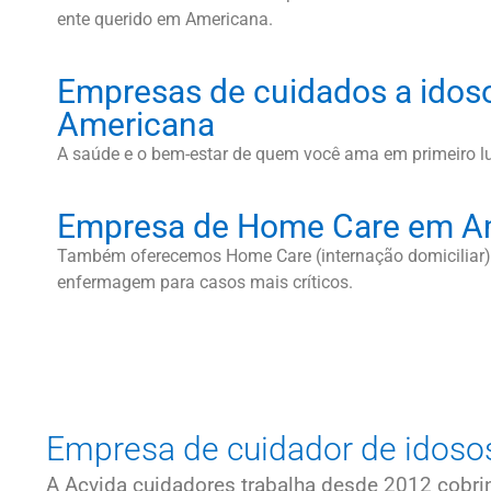
ente querido em Americana.
Empresas de cuidados a idos
Americana
A saúde e o bem-estar de quem você ama em primeiro l
Empresa de Home Care em A
Também oferecemos Home Care (internação domiciliar).
enfermagem para casos mais críticos.
Empresa de cuidador de idoso
A Acvida cuidadores trabalha desde 2012 cob