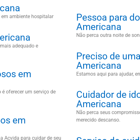
icana
Pessoa para do
 em ambiente hospitalar
Americana
ericana
Não perca outra noite de sono
l mais adequado e
Preciso de uma
Americana
osos em
Estamos aqui para ajudar, e
 é oferecer um serviço de
Cuidador de id
Americana
Não perca seus compromissos
osos em
merecido descanso.
a Acvida para cuidar de seu