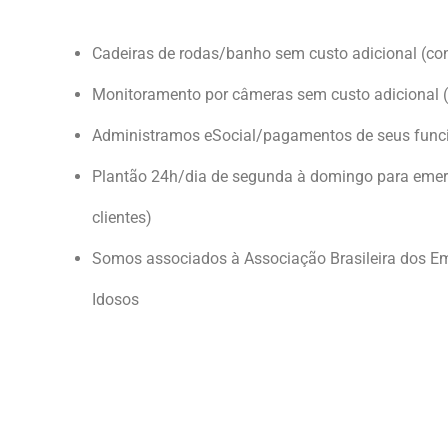
Cadeiras de rodas/banho sem custo adicional (co
Monitoramento por câmeras sem custo adicional (
Administramos eSocial/pagamentos de seus func
Plantão 24h/dia de segunda à domingo para emerg
clientes)
Somos associados à Associação Brasileira dos E
Idosos