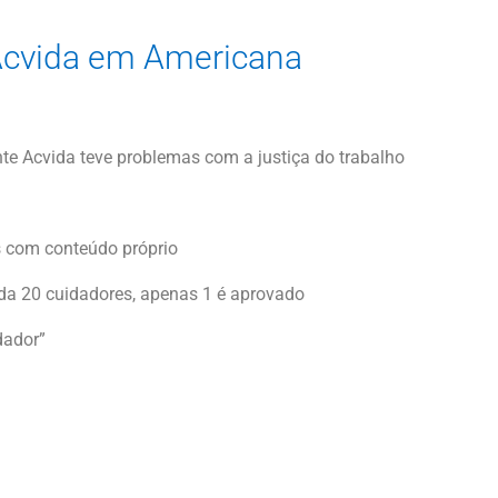
 Acvida em Americana
nte Acvida teve problemas com a justiça do trabalho
 com conteúdo próprio
ada 20 cuidadores, apenas 1 é aprovado
dador”