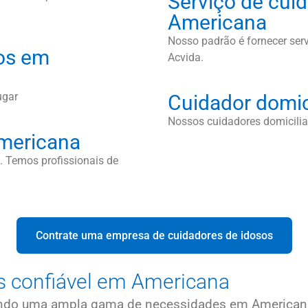
Serviço de cuid
Americana
Nosso padrão é fornecer serv
os em
Acvida.
ugar
Cuidador domic
Nossos cuidadores domicilia
mericana
 Temos profissionais de
Contrate uma empresa de cuidadores de idosos
s confiável em Americana
rindo uma ampla gama de necessidades em American