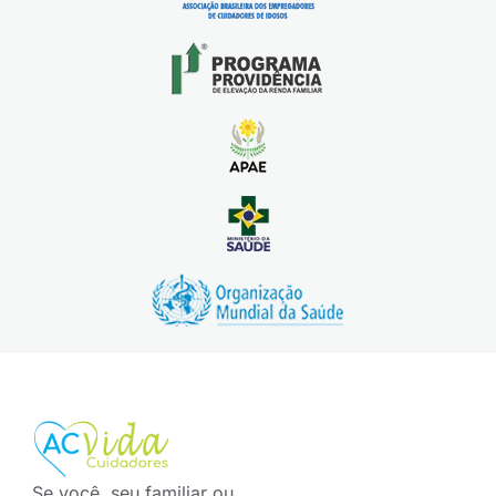
Se você, seu familiar ou