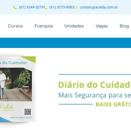
(61) 3349-2079
(61) 3273-9083
contato@acvida.com.br
Cursos
Franquia
Unidades
Vagas
Blog