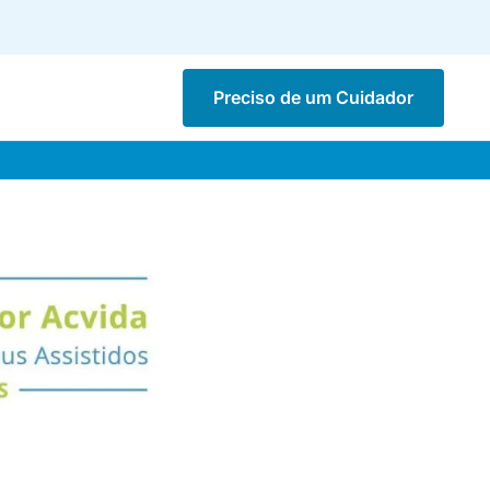
Preciso de um Cuidador