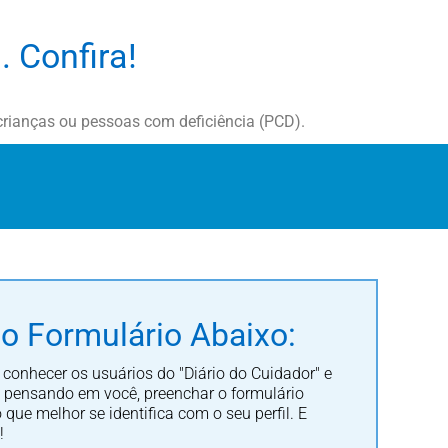
. Confira!
crianças ou pessoas com deficiência (PCD).
o Formulário Abaixo:
onhecer os usuários do "Diário do Cuidador" e
al pensando em você, preenchar o formulário
que melhor se identifica com o seu perfil. E
!