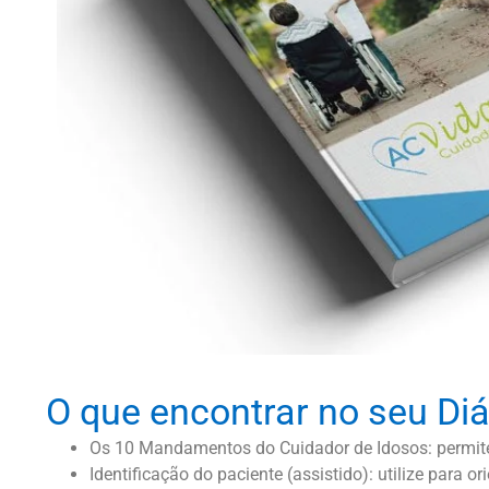
O que encontrar no seu Diá
Os 10 Mandamentos do Cuidador de Idosos: permite
Identificação do paciente (assistido): utilize para 