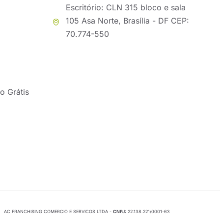
Escritório: CLN 315 bloco e sala
105 Asa Norte, Brasília - DF CEP:
70.774-550
o Grátis
AC FRANCHISING COMERCIO E SERVICOS LTDA -
CNPJ:
22.138.221/0001-63