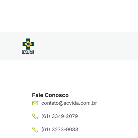
Fale Conosco
contato@acvida.com.br
(61) 3349-2079
(61) 3273-9083