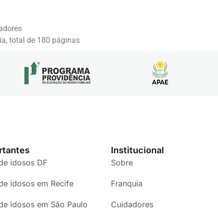
dadores
a, total de 180 páginas
rtantes
Institucional
de idosos DF
Sobre
de idosos em Recife
Franquia
de idosos em São Paulo
Cuidadores