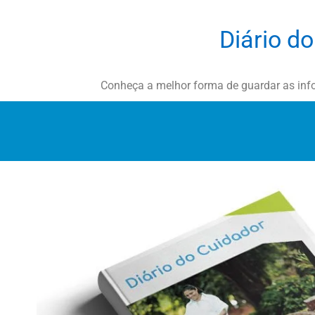
Diário do
Conheça a melhor forma de guardar as info