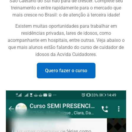
São Caetano do Sul não para de crescer. Complete seu
treinamento e entre rapidamente para o mercado que
mais cresce no Brasil: o de atenção à terceira idade!
Existem muitas oportunidades para trabalhar em
residências privadas, lares de idosos, como
acompanhante em hospitais, entre outras. Veja abaixo o
que mais alunos estão falando do curso de cuidador de
idosos da Acvida Cuidadores.
Quero fazer o curso