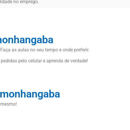
ilidade no emprego.
amonhangaba
 Faça as aulas no seu tempo e onde preferir.
 pedidas pelo celular e aprenda de verdade!
damonhangaba
a mesmo!