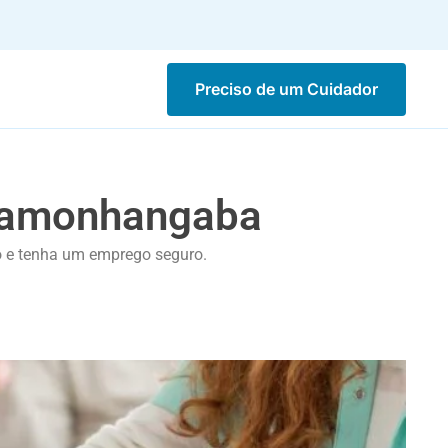
Preciso de um Cuidador
ndamonhangaba
o e tenha um emprego seguro.