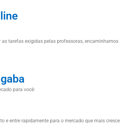
line
ar as tarefas exigidas pelas professoras, encaminhamos
ngaba
ecado para você:
to e entre rapidamente para o mercado que mais cresce