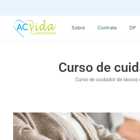
Sobre
Contrate
DP
Curso de cui
Curso de cuidador de idosos