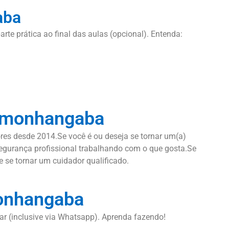
aba
arte prática ao final das aulas (opcional). Entenda:
damonhangaba
res desde 2014.Se você é ou deseja se tornar um(a)
 segurança profissional trabalhando com o que gosta.Se
 se tornar um cuidador qualificado.
monhangaba
lar (inclusive via Whatsapp). Aprenda fazendo!