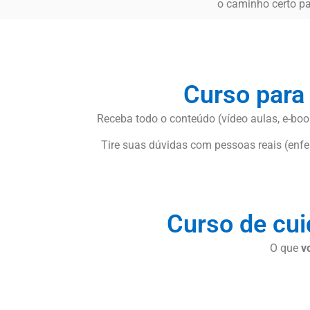
o caminho certo pa
Curso para
Receba todo o conteúdo (vídeo aulas, e-book
Tire suas dúvidas com pessoas reais (enfer
Curso de cu
O que
v