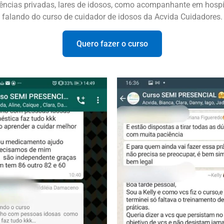
ências privadas, lares de idosos, como acompanhante em hospita
falando do curso de cuidador de idosos da Acvida Cuidadores.
Quero fazer o curso