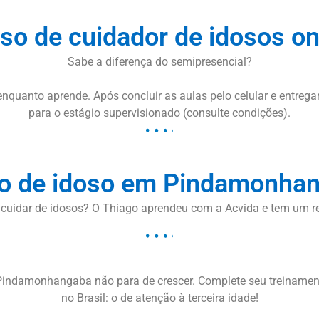
so de cuidador de idosos on
Sabe a diferença do semipresencial?
nquanto aprende. Após concluir as aulas pelo celular e entreg
para o estágio supervisionado (consulte condições).
o de idoso em Pindamonha
 cuidar de idosos? O Thiago aprendeu com a Acvida e tem um r
Pindamonhangaba não para de crescer. Complete seu treinamen
no Brasil: o de atenção à terceira idade!