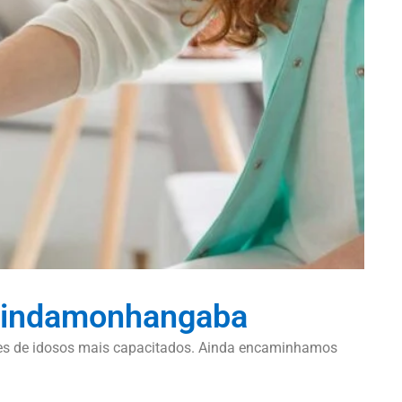
 Pindamonhangaba
dores de idosos mais capacitados. Ainda encaminhamos