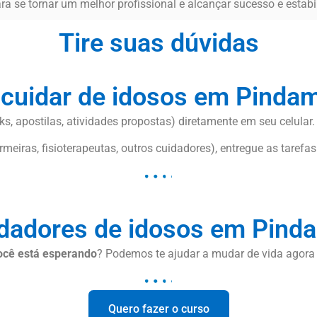
ra se tornar um melhor profissional e alcançar sucesso e estab
Tire suas dúvidas
 cuidar de idosos em Pind
s, apostilas, atividades propostas) diretamente em seu celular.
meiras, fisioterapeutas, outros cuidadores), entregue as tarefas
idadores de idosos em Pin
ocê está esperando
? Podemos te ajudar a mudar de vida agor
Quero fazer o curso