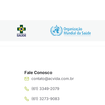
Fale Conosco
contato@acvida.com.br
(61) 3349-2079
(61) 3273-9083