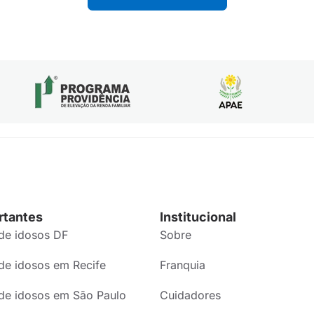
rtantes
Institucional
de idosos DF
Sobre
de idosos em Recife
Franquia
de idosos em São Paulo
Cuidadores