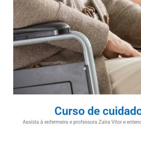
Curso de cuidad
Assista à enfermeira e professora Zaira Vítor e ent