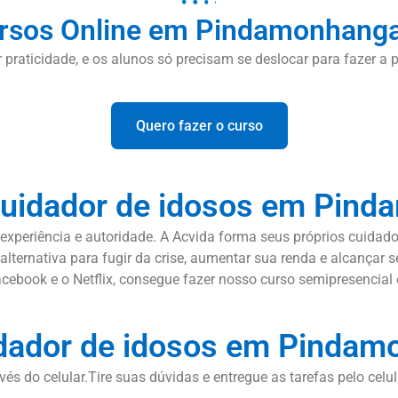
rsos Online em Pindamonhang
or praticidade, e os alunos só precisam se deslocar para fazer a p
Quero fazer o curso
cuidador de idosos em Pin
xperiência e autoridade. A Acvida forma seus próprios cuidado
alternativa para fugir da crise, aumentar sua renda e alcançar
ebook e o Netflix, consegue fazer nosso curso semipresencial e
dador de idosos em Pinda
vés do celular.Tire suas dúvidas e entregue as tarefas pelo celu