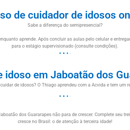
so de cuidador de idosos on
Sabe a diferença do semipresencial?
nquanto aprende. Após concluir as aulas pelo celular e entreg
para o estágio supervisionado (consulte condições).
e idoso em Jaboatão dos Gu
 cuidar de idosos? O Thiago aprendeu com a Acvida e tem um r
Jaboatão dos Guararapes não para de crescer. Complete seu tr
cresce no Brasil: o de atenção à terceira idade!