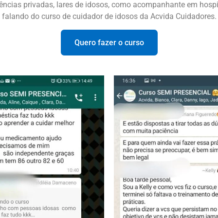
ências privadas, lares de idosos, como acompanhante em hospita
falando do curso de cuidador de idosos da Acvida Cuidadores.
Quero fazer o curso