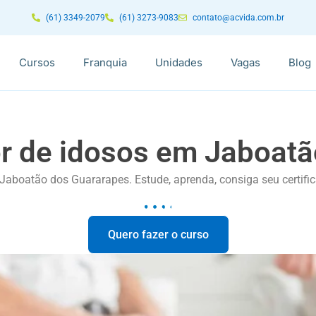
(61) 3349-2079
(61) 3273-9083
contato@acvida.com.br
Cursos
Franquia
Unidades
Vagas
Blog
r de idosos em Jaboat
Jaboatão dos Guararapes. Estude, aprenda, consiga seu certif
Quero fazer o curso