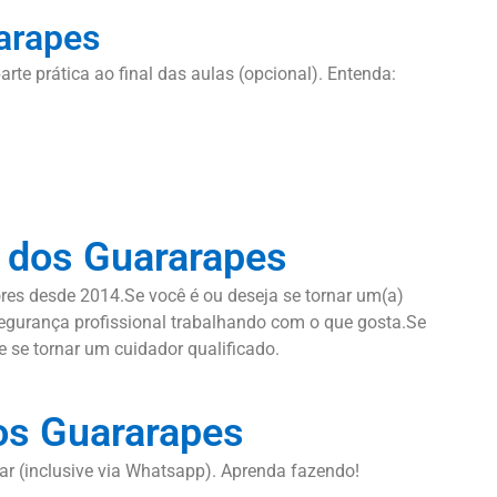
arapes
arte prática ao final das aulas (opcional). Entenda:
o dos Guararapes
res desde 2014.Se você é ou deseja se tornar um(a)
 segurança profissional trabalhando com o que gosta.Se
 se tornar um cuidador qualificado.
os Guararapes
lar (inclusive via Whatsapp). Aprenda fazendo!