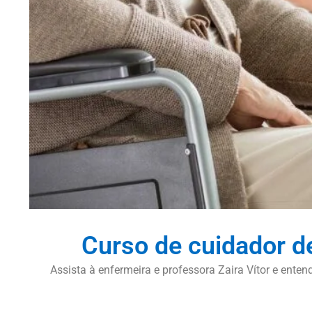
Curso de cuidador d
Assista à enfermeira e professora Zaira Vítor e ent