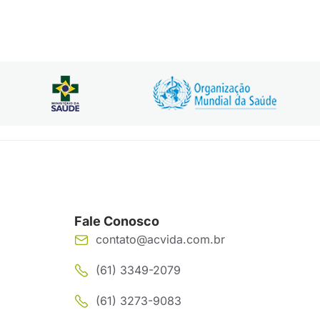
Fale Conosco
contato@acvida.com.br
(61) 3349-2079
(61) 3273-9083