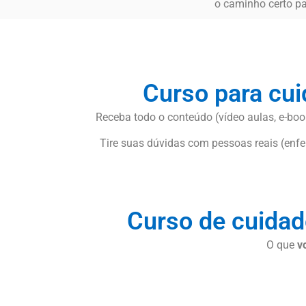
o caminho certo pa
Curso para cu
Receba todo o conteúdo (vídeo aulas, e-book
Tire suas dúvidas com pessoas reais (enfer
Curso de cuidad
O que
v