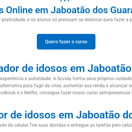
s Online em Jaboatão dos Guar
or praticidade, e os alunos só precisam se deslocar para fazer a p
Quero fazer o curso
ador de idosos em Jaboatã
xperiência e autoridade. A Acvida forma seus próprios cuidado
alternativa para fugir da crise, aumentar sua renda e alcançar
ebook e o Netflix, consegue fazer nosso curso semipresencial e
or de idosos em Jaboatão d
vés do celular.Tire suas dúvidas e entregue as tarefas pelo celu