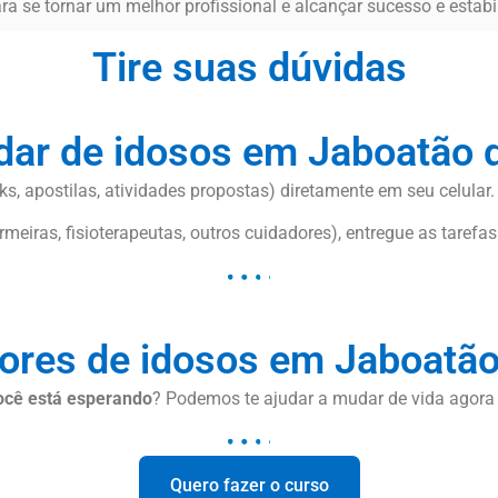
ra se tornar um melhor profissional e alcançar sucesso e estab
Tire suas dúvidas
idar de idosos em Jaboatão 
s, apostilas, atividades propostas) diretamente em seu celular.
meiras, fisioterapeutas, outros cuidadores), entregue as tarefas
ores de idosos em Jaboatã
ocê está esperando
? Podemos te ajudar a mudar de vida agor
Quero fazer o curso