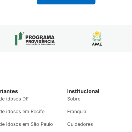
rtantes
Institucional
de idosos DF
Sobre
de idosos em Recife
Franquia
de idosos em São Paulo
Cuidadores