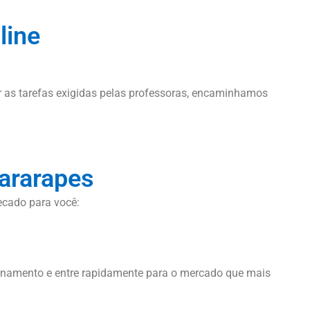
line
ar as tarefas exigidas pelas professoras, encaminhamos
ararapes
ecado para você:
einamento e entre rapidamente para o mercado que mais