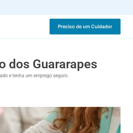
Preciso de um Cuidador
ão dos Guararapes
icado e tenha um emprego seguro.