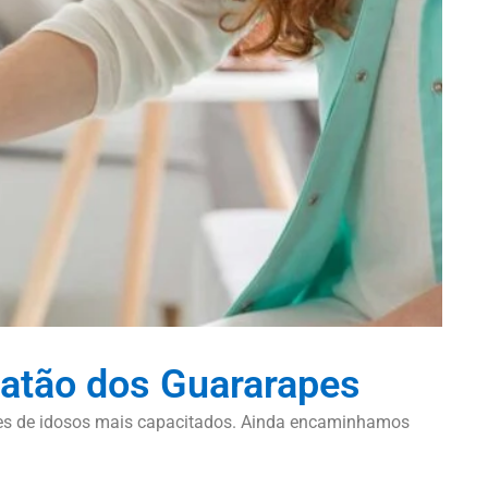
oatão dos Guararapes
dores de idosos mais capacitados. Ainda encaminhamos