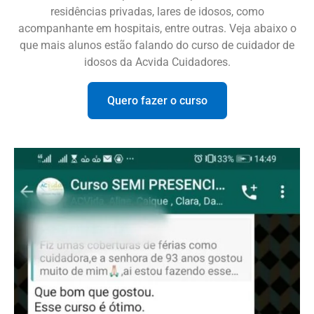
residências privadas, lares de idosos, como
acompanhante em hospitais, entre outras. Veja abaixo o
que mais alunos estão falando do curso de cuidador de
idosos da Acvida Cuidadores.
Quero fazer o curso