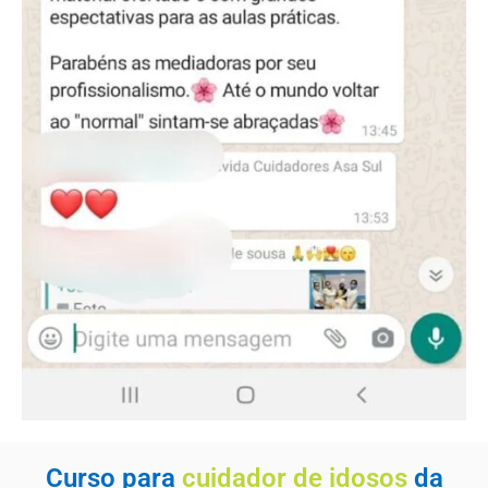
Curso para
cuidador de idosos
da