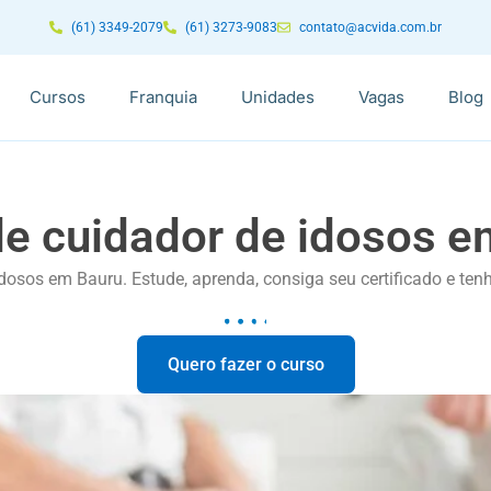
(61) 3349-2079
(61) 3273-9083
contato@acvida.com.br
Cursos
Franquia
Unidades
Vagas
Blog
de cuidador de idosos e
idosos em Bauru. Estude, aprenda, consiga seu certificado e te
Quero fazer o curso