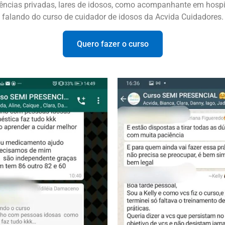
ências privadas, lares de idosos, como acompanhante em hospita
falando do curso de cuidador de idosos da Acvida Cuidadores.
Quero fazer o curso