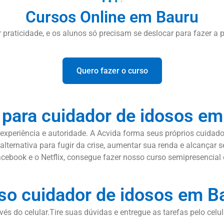
Cursos Online em Bauru
or praticidade, e os alunos só precisam se deslocar para fazer a p
Quero fazer o curso
 para cuidador de idosos em
xperiência e autoridade. A Acvida forma seus próprios cuidado
alternativa para fugir da crise, aumentar sua renda e alcançar
ebook e o Netflix, consegue fazer nosso curso semipresencial e
so cuidador de idosos em B
vés do celular.Tire suas dúvidas e entregue as tarefas pelo celu