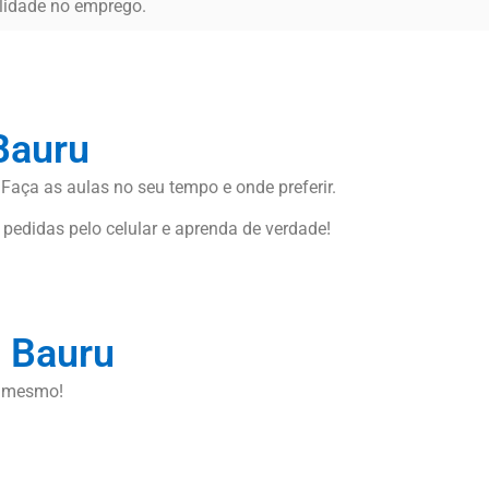
ilidade no emprego.
Bauru
 Faça as aulas no seu tempo e onde preferir.
 pedidas pelo celular e aprenda de verdade!
m Bauru
a mesmo!