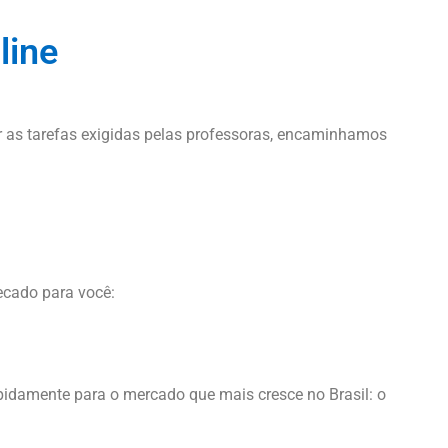
line
ar as tarefas exigidas pelas professoras, encaminhamos
ecado para você:
pidamente para o mercado que mais cresce no Brasil: o