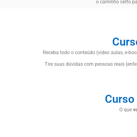
o caminho certo pa
Curs
Receba todo o conteúdo (vídeo aulas, e-book
Tire suas dúvidas com pessoas reais (enfer
Curso 
O que
v