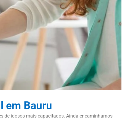
al em Bauru
dores de idosos mais capacitados. Ainda encaminhamos