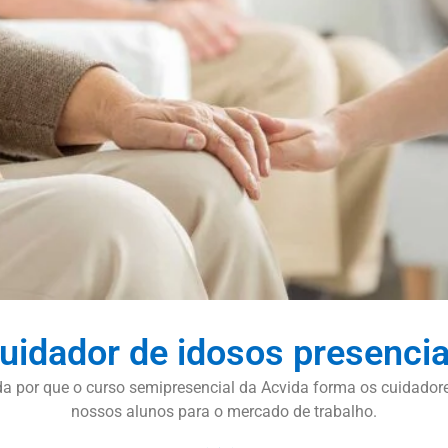
uidador de idosos presenci
enda por que o curso semipresencial da Acvida forma os cuida
nossos alunos para o mercado de trabalho.