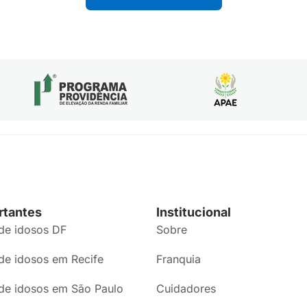
rtantes
Institucional
de idosos DF
Sobre
de idosos em Recife
Franquia
de idosos em São Paulo
Cuidadores