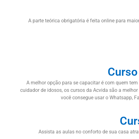
A parte teórica obrigatória é feita online para mai
Curso
A melhor opção para se capacitar é com quem tem e
cuidador de idosos, os cursos da Acvida são a melhor 
você consegue usar o Whatsapp, Fac
Cur
Assista as aulas no conforto de sua casa atra