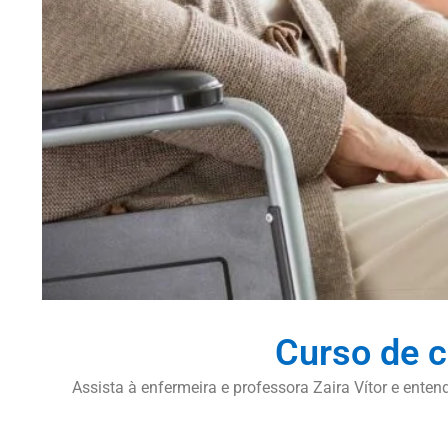
Curso de c
Assista à enfermeira e professora Zaira Vítor e ent