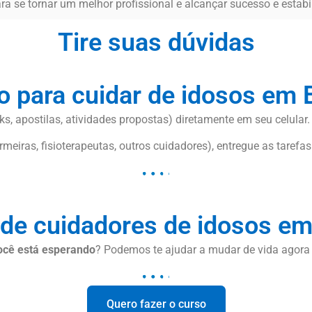
ra se tornar um melhor profissional e alcançar sucesso e estab
Tire suas dúvidas
o para cuidar de idosos em 
s, apostilas, atividades propostas) diretamente em seu celular.
meiras, fisioterapeutas, outros cuidadores), entregue as tarefas
de cuidadores de idosos e
ocê está esperando
? Podemos te ajudar a mudar de vida agor
Quero fazer o curso