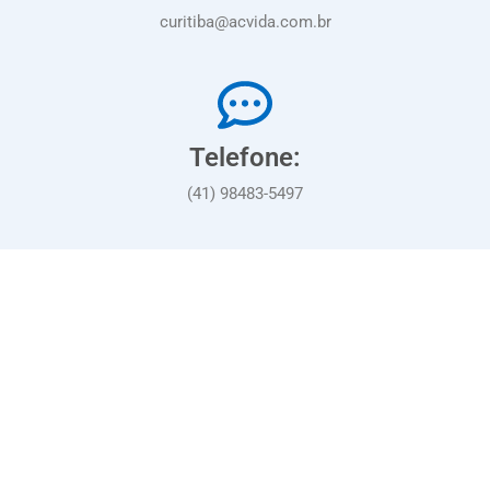
curitiba@acvida.com.br
Telefone:
(41) 98483-5497