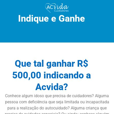
Indique e Ganhe
Que tal ganhar R$
500,00 indicando a
Acvida?
Conhece algum idoso que precisa de cuidadores? Alguma
pessoa com deficiência que seja limitada ou incapacitada
para a realização do autocuidado? Alguma criança que