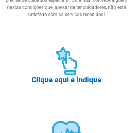
precise de cuidados especiais? Ou ainda: conhece alguém
nestas condições que, apesar de ter cuidadores, não está
satisfeito com os serviços recebidos?
Clique aqui e indique