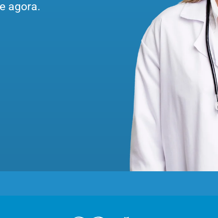
e agora.