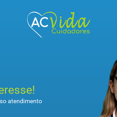
eresse!
sso atendimento