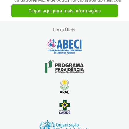
cuidadores MEI e de outros funcionários domésticos
Clique aqui para mais informações
Links Úteis: