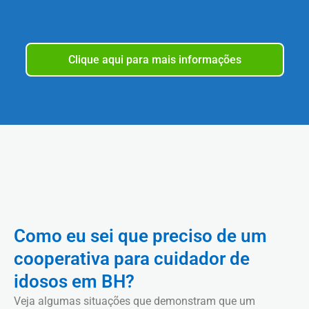
Clique aqui para mais informações
Como eu sei que preciso de um
cooperativa para cuidador de
idosos em BH?
Veja algumas situações que demonstram que um