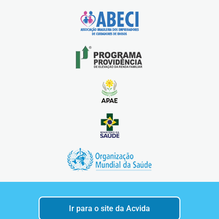
Ir para o site da Acvida