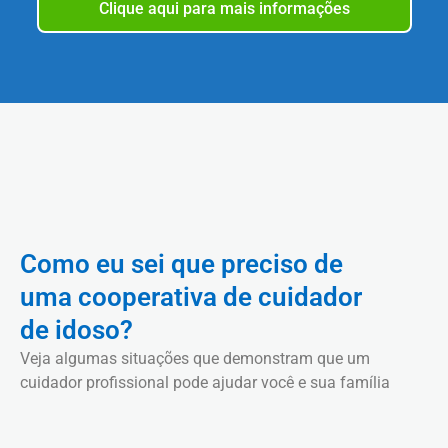
Clique aqui para mais informações
Como eu sei que preciso de
uma cooperativa de cuidador
de idoso?
Veja algumas situações que demonstram que um
cuidador profissional pode ajudar você e sua família