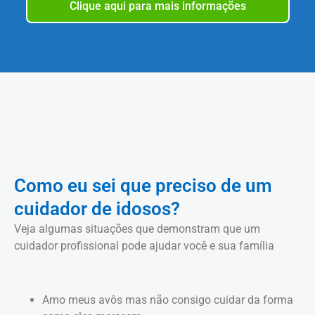
Clique aqui para mais informações
Como eu sei que preciso de um
cuidador de idosos?
Veja algumas situações que demonstram que um
cuidador profissional pode ajudar você e sua família
Amo meus avôs mas não consigo cuidar da forma