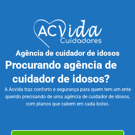
Agência de cuidador de idosos
Procurando agência de
cuidador de idosos?
A Acvida traz conforto e segurança para quem tem um ente
querido precisando de uma agência de cuidador de idosos,
com planos que cabem em cada bolso.