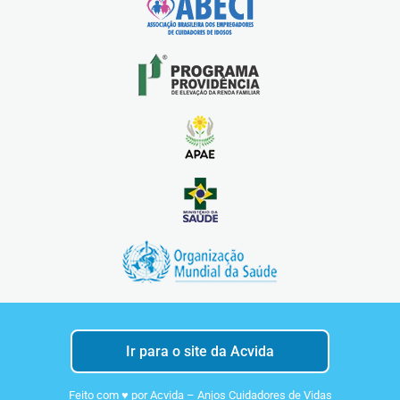
Ir para o site da Acvida
Feito com ♥ por Acvida – Anjos Cuidadores de Vidas