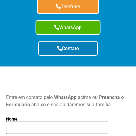
Telefone
WhatsApp
Contato
Entre em contato pelo
WhatsApp
acima ou P
reencha o
Formulário
abaixo e nós ajudaremos sua família.
Nome